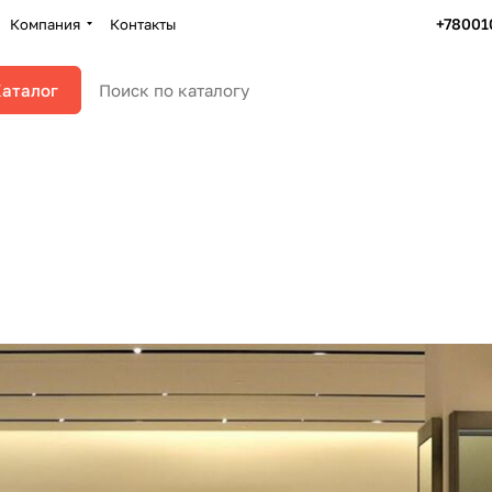
+78001
Компания
Контакты
аталог