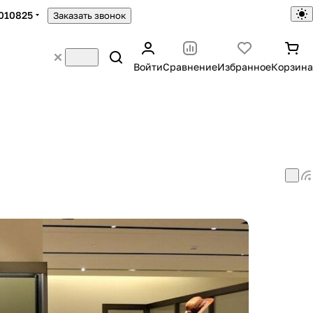
010825
Заказать звонок
Войти
Сравнение
Избранное
Корзина