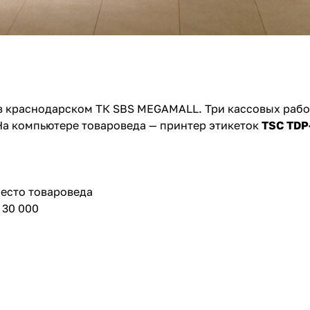
 в краснодарском ТК SBS MEGAMALL. Три кассовых раб
 На компьютере товароведа — принтер этикеток
TSC TDP
место товароведа
 30 000