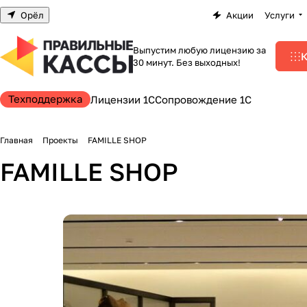
Орёл
Акции
Услуги
Выпустим любую лицензию за
К
30 минут. Без выходных!
Техподдержка
Лицензии 1С
Сопровождение 1С
Главная
Проекты
FAMILLE SHOP
FAMILLE SHOP